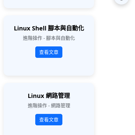
Linux Shell 腳本與自動化
進階操作 - 腳本與自動化
查看文章
Linux 網路管理
進階操作 - 網路管理
查看文章