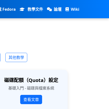
 Fedora
教學文件
論壇
Wiki
其他教學
磁碟配額（Quota）設定
基礎入門 - 磁碟與檔案系統
查看文章